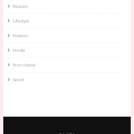
Beauté
Lifestyle
Maison
Mode
Non classé
Sport