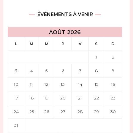
ÉVÉNEMENTS À VENIR
AOÛT 2026
L
M
M
J
V
S
D
1
2
3
4
5
6
7
8
9
10
11
12
13
14
15
16
17
18
19
20
21
22
23
24
25
26
27
28
29
30
31