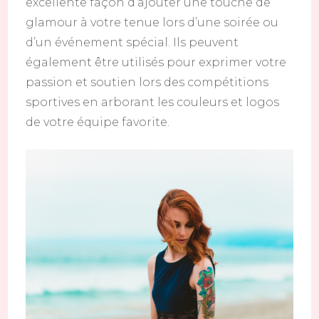
excellente façon d’ajouter une touche de
glamour à votre tenue lors d’une soirée ou
d’un événement spécial. Ils peuvent
également être utilisés pour exprimer votre
passion et soutien lors des compétitions
sportives en arborant les couleurs et logos
de votre équipe favorite.