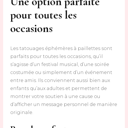
Une option parfaite
pour toutes les
occasions
Les tatouages éphémères à paillettes sont
parfaits pour toutes les occasions, qu’il
s’agisse d’un festival musical, d’une soirée
costumée ou simplement d’un événement
entre amis. Ils conviennent aussi bien aux
enfants qu’aux adultes et permettent de
montrer votre soutien à une cause ou
d’afficher un message personnel de manière
originale.