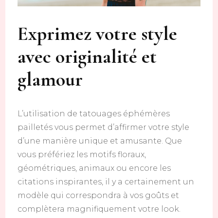
Exprimez votre style
avec originalité et
glamour
L’utilisation de tatouages éphémères
pailletés vous permet d’affirmer votre style
d’une manière unique et amusante. Que
vous préfériez les motifs floraux,
géométriques, animaux ou encore les
citations inspirantes, il y a certainement un
modèle qui correspondra à vos goûts et
complètera magnifiquement votre look.