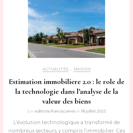
ACTUALITÉS
,
MAISON
Estimation immobiliere 2.0 : le role de
la technologie dans l’analyse de la
valeur des biens
par
editions-franciscaines
le
18 juillet 2023
L’évolution technologique a transformé de
nombreux secteurs, y compris l’immobilier. Ces