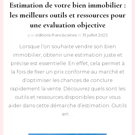
Estimation de votre bien immobilier :
les meilleurs outils et ressources pour
une evaluation objective
par
editions-franciscaines
le
19 juillet 2023
Lorsque l’on souhaite vendre son bien
immobilier, obtenir une estimation juste et
précise est essentielle. En effet, cela permet à
la fois de fixer un prix conforme au marché et
d’optimiser les chances de conclure
rapidement la vente. Découvrez quels sont les
outils et ressources disponibles pour vous
aider dans cette démarche d’estimation. Outils
en …