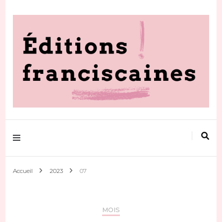
Votre actualité au quotidien
Editions
franciscaines
Accueil
2023
07
MOIS