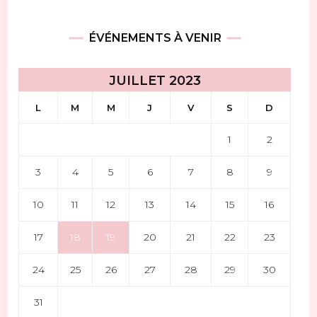
ÉVÉNEMENTS À VENIR
JUILLET 2023
L
M
M
J
V
S
D
1
2
3
4
5
6
7
8
9
10
11
12
13
14
15
16
17
18
19
20
21
22
23
24
25
26
27
28
29
30
31