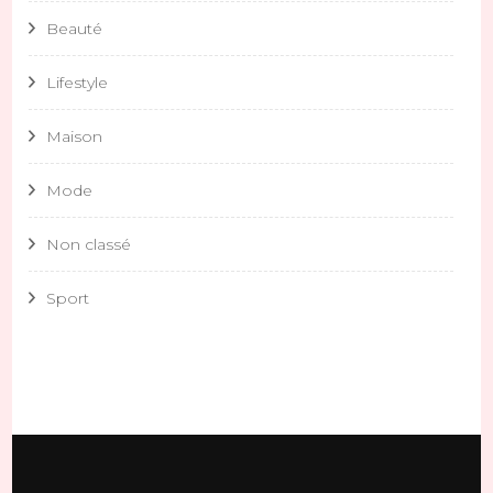
Beauté
Lifestyle
Maison
Mode
Non classé
Sport