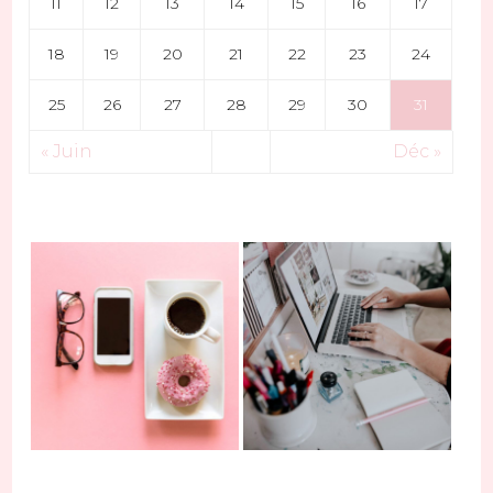
11
12
13
14
15
16
17
18
19
20
21
22
23
24
25
26
27
28
29
30
31
« Juin
Déc »