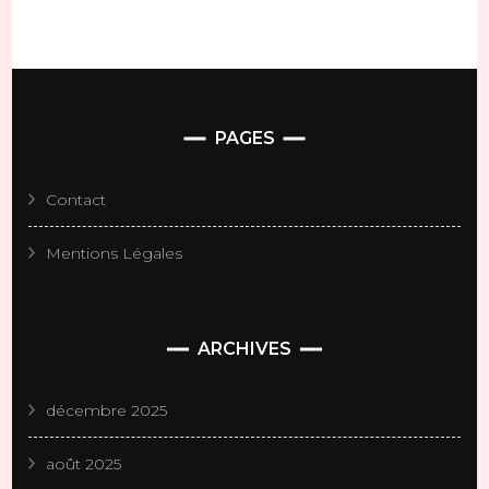
PAGES
Contact
Mentions Légales
ARCHIVES
décembre 2025
août 2025