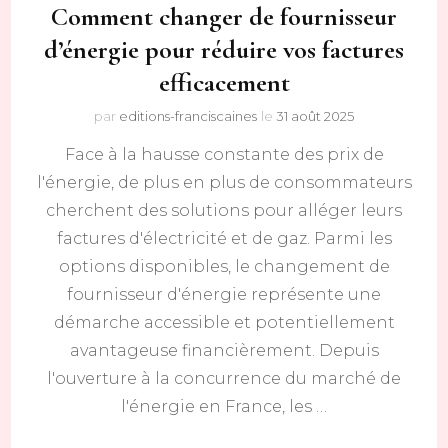
Comment changer de fournisseur
d’énergie pour réduire vos factures
efficacement
par
editions-franciscaines
le
31 août 2025
Face à la hausse constante des prix de
l'énergie, de plus en plus de consommateurs
cherchent des solutions pour alléger leurs
factures d'électricité et de gaz. Parmi les
options disponibles, le changement de
fournisseur d'énergie représente une
démarche accessible et potentiellement
avantageuse financièrement. Depuis
l'ouverture à la concurrence du marché de
l'énergie en France, les …