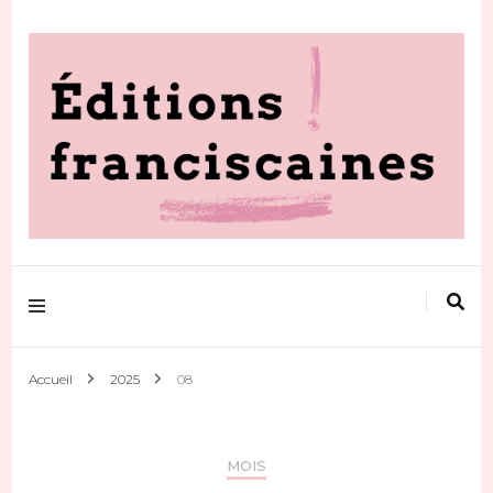
Votre actualité au quotidien
Editions
franciscaines
Accueil
2025
08
MOIS