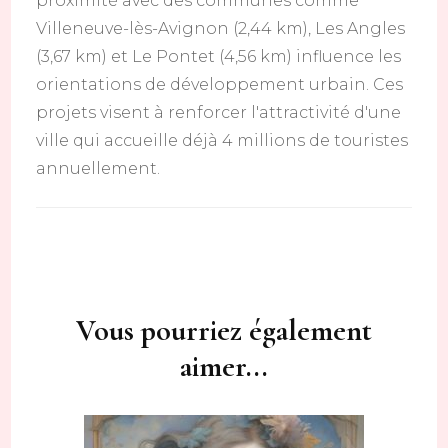
proximité avec des communes comme
Villeneuve-lès-Avignon (2,44 km), Les Angles
(3,67 km) et Le Pontet (4,56 km) influence les
orientations de développement urbain. Ces
projets visent à renforcer l'attractivité d'une
ville qui accueille déjà 4 millions de touristes
annuellement.
Navigation
d'article
Vous pourriez également
aimer...