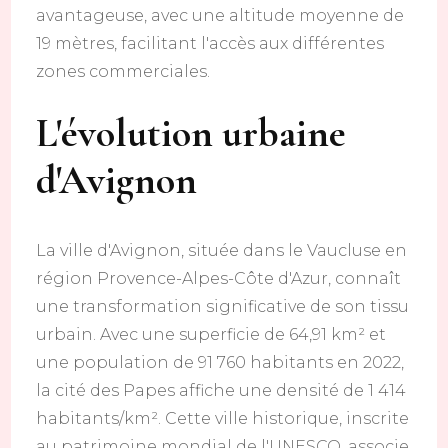
avantageuse, avec une altitude moyenne de
19 mètres, facilitant l'accès aux différentes
zones commerciales.
L'évolution urbaine
d'Avignon
La ville d'Avignon, située dans le Vaucluse en
région Provence-Alpes-Côte d'Azur, connaît
une transformation significative de son tissu
urbain. Avec une superficie de 64,91 km² et
une population de 91 760 habitants en 2022,
la cité des Papes affiche une densité de 1 414
habitants/km². Cette ville historique, inscrite
au patrimoine mondial de l'UNESCO, associe