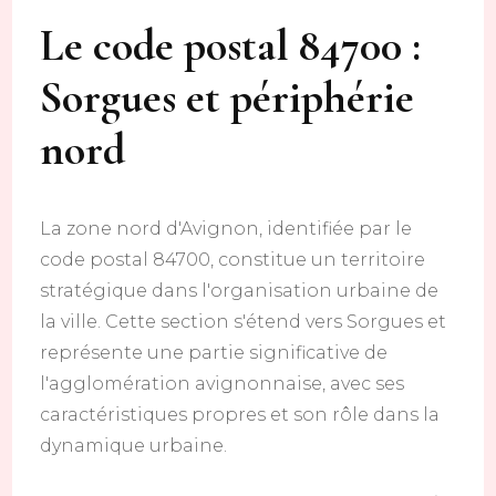
Le code postal 84700 :
Sorgues et périphérie
nord
La zone nord d'Avignon, identifiée par le
code postal 84700, constitue un territoire
stratégique dans l'organisation urbaine de
la ville. Cette section s'étend vers Sorgues et
représente une partie significative de
l'agglomération avignonnaise, avec ses
caractéristiques propres et son rôle dans la
dynamique urbaine.