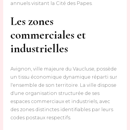
annuels visitant la Cité des Papes.
Les zones
commerciales et
industrielles
Avignon, ville majeure du Vaucluse, possède
un tissu économique dynamique réparti sur
l'ensemble de son territoire. La ville dispose
d'une organisation structurée de ses
espaces commerciaux et industriels, avec
des zones distinctes identifiables par leurs
codes postaux respectifs.