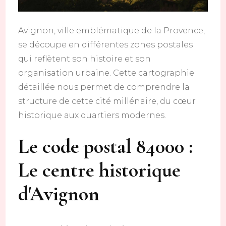
Avignon, ville emblématique de la Provence,
se découpe en différentes zones postales
qui reflètent son histoire et son
organisation urbaine. Cette cartographie
détaillée nous permet de comprendre la
structure de cette cité millénaire, du cœur
historique aux quartiers modernes.
Le code postal 84000 :
Le centre historique
d'Avignon