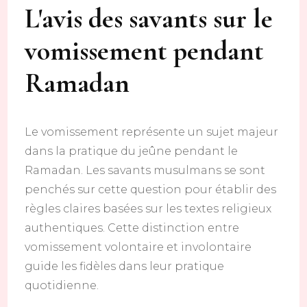
L'avis des savants sur le
vomissement pendant
Ramadan
Le vomissement représente un sujet majeur
dans la pratique du jeûne pendant le
Ramadan. Les savants musulmans se sont
penchés sur cette question pour établir des
règles claires basées sur les textes religieux
authentiques. Cette distinction entre
vomissement volontaire et involontaire
guide les fidèles dans leur pratique
quotidienne.