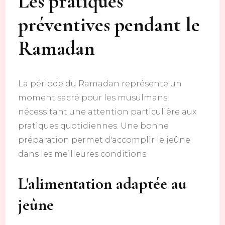
Les pratiques
préventives pendant le
Ramadan
La période du Ramadan représente un
moment sacré pour les musulmans,
nécessitant une attention particulière aux
pratiques quotidiennes. Une bonne
préparation permet d'accomplir le jeûne
dans les meilleures conditions.
L'alimentation adaptée au
jeûne