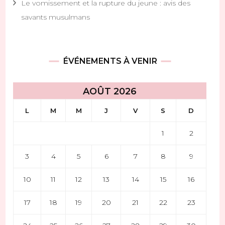
Le vomissement et la rupture du jeune : avis des
savants musulmans
ÉVÉNEMENTS À VENIR
AOÛT 2026
L
M
M
J
V
S
D
1
2
3
4
5
6
7
8
9
10
11
12
13
14
15
16
17
18
19
20
21
22
23