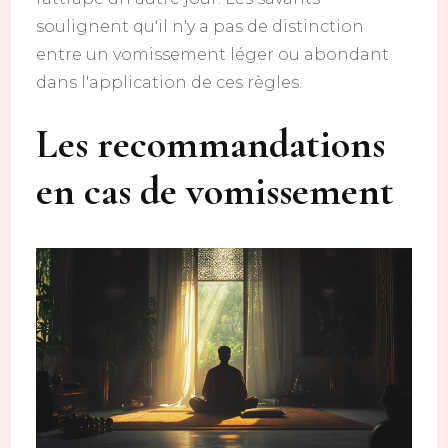
soulignent qu'il n'y a pas de distinction
entre un vomissement léger ou abondant
dans l'application de ces règles.
Les recommandations
en cas de vomissement