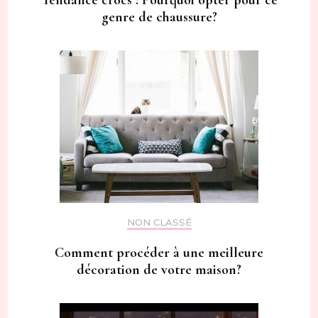
Tendance crocs : Pourquoi opter pour ce
genre de chaussure?
NON CLASSÉ
Comment procéder à une meilleure
décoration de votre maison?