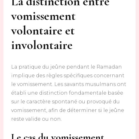
La distinction entre
vomissement
volontaire et
involontaire
La pratique du jeûne pendant le Ramadan
implique des règles spécifiques concernant
le vomissement. Les savants musulmans ont
établi une distinction fondamentale basée
sur le caractère spontané ou provoqué du
vomissement, afin de déterminer si le jeûne
reste valide ou non.
Le cas du vomissement