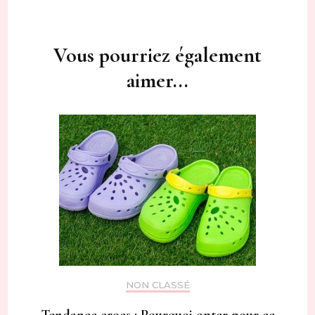
Navigation
d'article
Vous pourriez également
aimer...
NON CLASSÉ