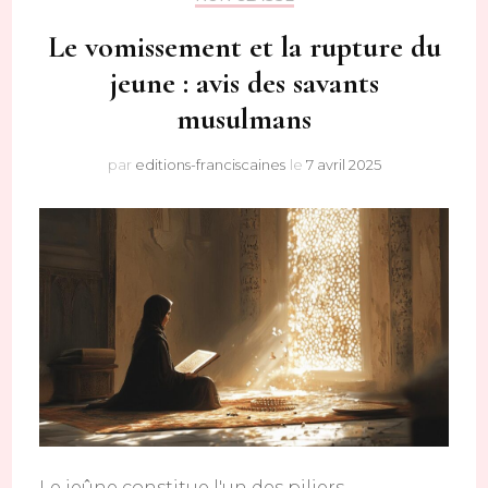
Le vomissement et la rupture du
jeune : avis des savants
musulmans
par
editions-franciscaines
le
7 avril 2025
Le jeûne constitue l'un des piliers