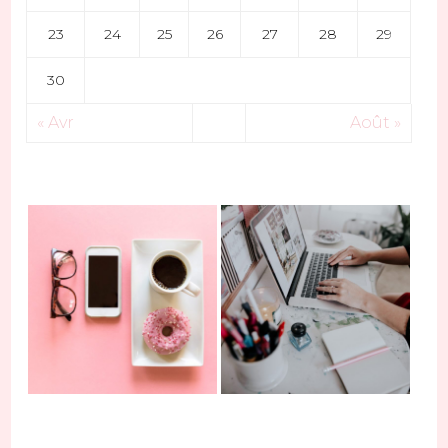
23
24
25
26
27
28
29
30
« Avr
Août »